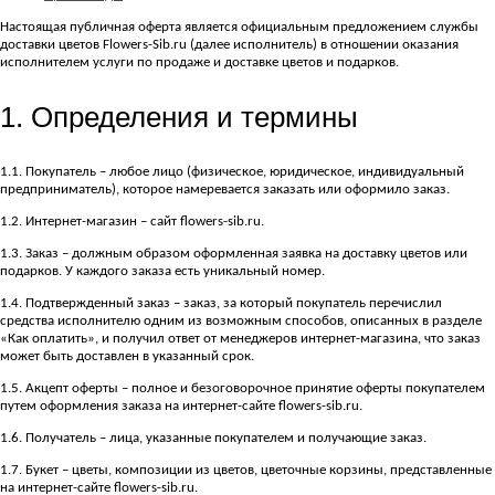
Настоящая публичная оферта является официальным предложением службы
доставки цветов Flowers-Sib.ru (далее исполнитель) в отношении оказания
исполнителем услуги по продаже и доставке цветов и подарков.
1. Определения и термины
1.1. Покупатель – любое лицо (физическое, юридическое, индивидуальный
предприниматель), которое намеревается заказать или оформило заказ.
1.2. Интернет-магазин – сайт flowers-sib.ru.
1.3. Заказ – должным образом оформленная заявка на доставку цветов или
подарков. У каждого заказа есть уникальный номер.
1.4. Подтвержденный заказ – заказ, за который покупатель перечислил
средства исполнителю одним из возможным способов, описанных в разделе
«Как оплатить», и получил ответ от менеджеров интернет-магазина, что заказ
может быть доставлен в указанный срок.
1.5. Акцепт оферты – полное и безоговорочное принятие оферты покупателем
путем оформления заказа на интернет-сайте flowers-sib.ru.
1.6. Получатель – лица, указанные покупателем и получающие заказ.
1.7. Букет – цветы, композиции из цветов, цветочные корзины, представленные
на интернет-сайте flowers-sib.ru.