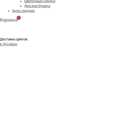
Цветочные сердца
Детские букеты
Хиты продаж
0
Корзина
Доставка цветов
в Чусовом