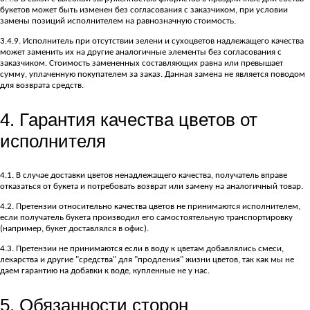
букетов может быть изменен без согласования с заказчиком, при условии
замены позиций исполнителем на равнозначную стоимость.
3.4.9. Исполнитель при отсутствии зелени и сухоцветов надлежащего качества
может заменить их на другие аналогичные элементы без согласования с
заказчиком. Стоимость замененных составляющих равна или превышает
сумму, уплаченную покупателем за заказ. Данная замена не является поводом
для возврата средств.
4. Гарантия качества цветов от
исполнителя
4.1. В случае доставки цветов ненадлежащего качества, получатель вправе
отказаться от букета и потребовать возврат или замену на аналогичный товар.
4.2. Претензии относительно качества цветов не принимаются исполнителем,
если получатель букета производил его самостоятельную транспортировку
(например, букет доставлялся в офис).
4.3. Претензии не принимаются если в воду к цветам добавлялись смеси,
лекарства и другие "средства" для "продления" жизни цветов, так как мы не
даем гарантию на добавки к воде, купленные не у нас.
5. Обязанности сторон