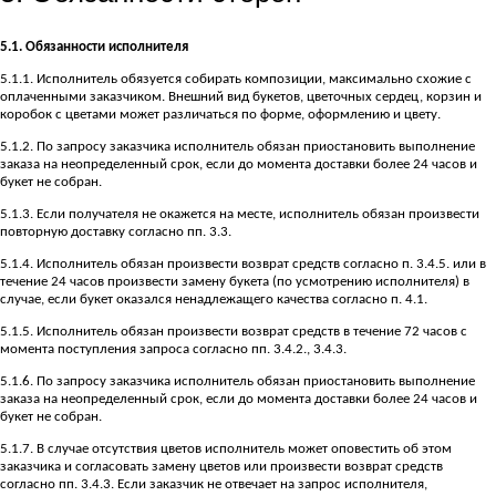
5.1. Обязанности исполнителя
5.1.1. Исполнитель обязуется собирать композиции, максимально схожие с
оплаченными заказчиком. Внешний вид букетов, цветочных сердец, корзин и
коробок с цветами может различаться по форме, оформлению и цвету.
5.1.2. По запросу заказчика исполнитель обязан приостановить выполнение
заказа на неопределенный срок, если до момента доставки более 24 часов и
букет не собран.
5.1.3. Если получателя не окажется на месте, исполнитель обязан произвести
повторную доставку согласно пп. 3.3.
5.1.4. Исполнитель обязан произвести возврат средств согласно п. 3.4.5. или в
течение 24 часов произвести замену букета (по усмотрению исполнителя) в
случае, если букет оказался ненадлежащего качества согласно п. 4.1.
5.1.5. Исполнитель обязан произвести возврат средств в течение 72 часов с
момента поступления запроса согласно пп. 3.4.2., 3.4.3.
5.1.6. По запросу заказчика исполнитель обязан приостановить выполнение
заказа на неопределенный срок, если до момента доставки более 24 часов и
букет не собран.
5.1.7. В случае отсутствия цветов исполнитель может оповестить об этом
заказчика и согласовать замену цветов или произвести возврат средств
согласно пп. 3.4.3. Если заказчик не отвечает на запрос исполнителя,