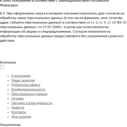
и (или) толкованию в соответствии с законодательством Российской
Федерации.
6.3. При оформлении заказа в интернет-магазине покупатель дает согласие на
обработку своих персональных данных (в том числе фамилию, имя, отчество,
адрес субъекта персональных данных) в соответствии со ст. 3, ст. 9, ст. 15 ФЗ «О
персональных данных» от 27.07.2006 г. в целях рассылки каталогов,
информации об акциях и спецпредложениях. Согласие покупателя на
обработку персональных данных предоставляется без ограничения срока его
действия.
Компания
О компании
Наши гарантии
Публичная оферта
Конфиденциальность
Персональные данные
Отзывы
Награды и Благодарности
Новости
Контакты
Для салонов
Покупателям