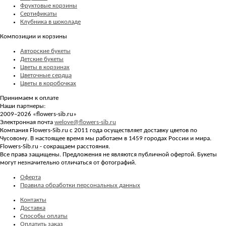
Фруктовые корзины
Сертификаты
Клубника в шоколаде
Композиции и корзины
Авторские букеты
Детские букеты
Цветы в корзинах
Цветочные сердца
Цветы в коробочках
Принимаем к оплате
Наши партнеры:
2009–2026 «
flowers-sib.ru
»
Электронная почта
welove@flowers-sib.ru
Компания Flowers-Sib.ru с 2011 года осуществляет доставку цветов по
Чусовому. В настоящее время мы работаем в 1459 городах России и мира.
Flowers-Sib.ru - сокращаем расстояния.
Все права защищены. Предложения не являются публичной офертой. Букеты
могут незначительно отличаться от фотографий.
Оферта
Правила обработки персональных данных
Контакты
Доставка
Способы оплаты
Оплатить заказ