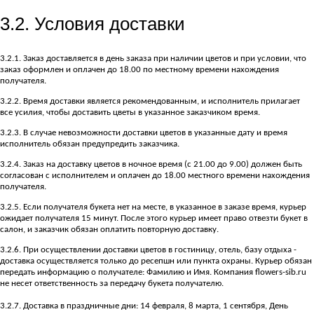
3.2. Условия доставки
3.2.1. Заказ доставляется в день заказа при наличии цветов и при условии, что
заказ оформлен и оплачен до 18.00 по местному времени нахождения
получателя.
3.2.2. Время доставки является рекомендованным, и исполнитель прилагает
все усилия, чтобы доставить цветы в указанное заказчиком время.
3.2.3. В случае невозможности доставки цветов в указанные дату и время
исполнитель обязан предупредить заказчика.
3.2.4. Заказ на доставку цветов в ночное время (с 21.00 до 9.00) должен быть
согласован с исполнителем и оплачен до 18.00 местного времени нахождения
получателя.
3.2.5. Если получателя букета нет на месте, в указанное в заказе время, курьер
ожидает получателя 15 минут. После этого курьер имеет право отвезти букет в
салон, и заказчик обязан оплатить повторную доставку.
3.2.6. При осуществлении доставки цветов в гостиницу, отель, базу отдыха -
доставка осуществляется только до ресепшн или пункта охраны. Курьер обязан
передать информацию о получателе: Фамилию и Имя. Компания flowers-sib.ru
не несет ответственность за передачу букета получателю.
3.2.7. Доставка в праздничные дни: 14 февраля, 8 марта, 1 сентября, День