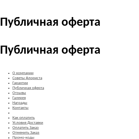
Публичная оферта
Публичная оферта
О компании
Советы флориста
Гарантии
Публичная оферта
Отзывы
Галерея
Награды
Контакты
Как оплатить
Условия Доставки
Оплатить Заказ
Отменить Заказ
Промо-коды