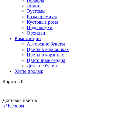
Герберы
Лилии
Эустомы
Розы премиум
Кустовые розы
Подсолнухи
Орхидеи
Композиции
Авторские букеты
Цветы в коробочках
Цветы в корзинах
Цветочные сердца
Детские букеты
Хиты продаж
Корзина
0
Доставка цветов
в Чусовом