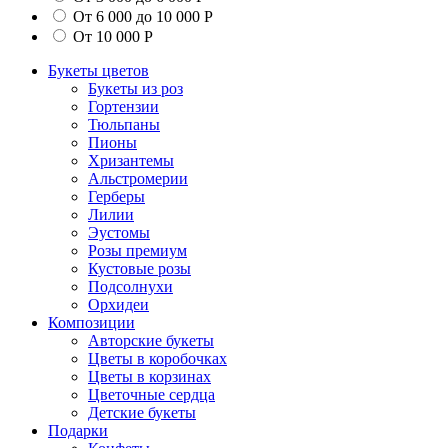
От 6 000 до 10 000 Р
От 10 000 Р
Букеты цветов
Букеты из роз
Гортензии
Тюльпаны
Пионы
Хризантемы
Альстромерии
Герберы
Лилии
Эустомы
Розы премиум
Кустовые розы
Подсолнухи
Орхидеи
Композиции
Авторские букеты
Цветы в коробочках
Цветы в корзинах
Цветочные сердца
Детские букеты
Подарки