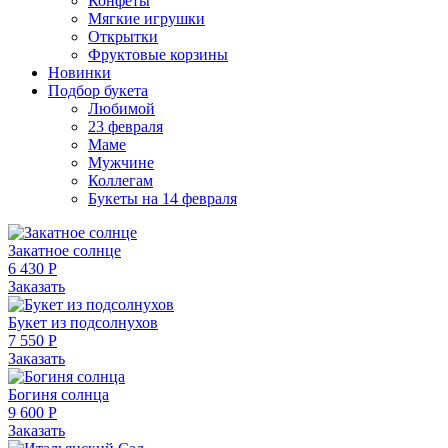
Конфеты
Мягкие игрушки
Открытки
Фруктовые корзины
Новинки
Подбор букета
Любимой
23 февраля
Маме
Мужчине
Коллегам
Букеты на 14 февраля
Закатное солнце
6 430 Р
Заказать
Букет из подсолнухов
7 550 Р
Заказать
Богиня солнца
9 600 Р
Заказать