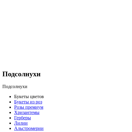
Подсолнухи
Подсолнухи
Букеты цветов
Букеты из роз
Розы премиум
Хризантемы
Герберы
Лилии
Альстромерии