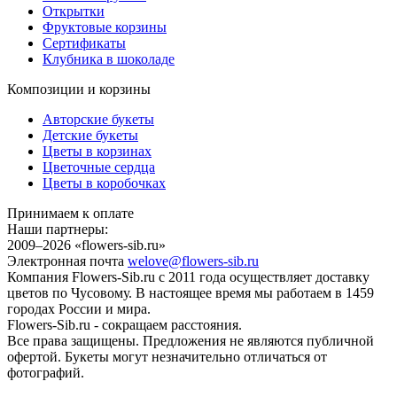
Открытки
Фруктовые корзины
Сертификаты
Клубника в шоколаде
Композиции и корзины
Авторские букеты
Детские букеты
Цветы в корзинах
Цветочные сердца
Цветы в коробочках
Принимаем к оплате
Наши партнеры:
2009–2026 «
flowers-sib.ru
»
Электронная почта
welove@flowers-sib.ru
Компания Flowers-Sib.ru с 2011 года осуществляет доставку
цветов по Чусовому. В настоящее время мы работаем в 1459
городах России и мира.
Flowers-Sib.ru - сокращаем расстояния.
Все права защищены. Предложения не являются публичной
офертой. Букеты могут незначительно отличаться от
фотографий.