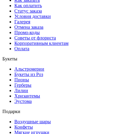
Как заказать
Как оплатить
Статус заказа
Условия доставки
Галерея
Отмена заказа
Промо-коды
Советы от флориста
Корпоративным клиентам
Оплата
Букеты
Альстромерии
Букеты из Роз
Пионы
Герберы
Лилии
Хризантемы
Эустома
Подарки
Воздушные шары
Конфеты
Мягкие игрушки