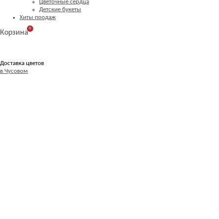
Цветочные сердца
Детские букеты
Хиты продаж
0
Корзина
Доставка цветов
в Чусовом