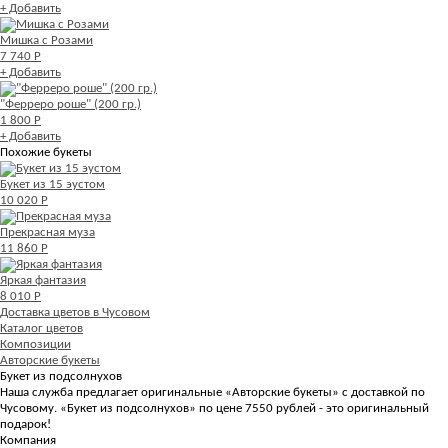
+ Добавить
Мишка с Розами
7 740 Р
+ Добавить
"Ферреро роше" (200 гр.)
1 800 Р
+ Добавить
Похожие букеты
Букет из 15 эустом
10 020 Р
Прекрасная муза
11 860 Р
Яркая фантазия
8 010 Р
Доставка цветов в Чусовом
Каталог цветов
Композиции
Авторские букеты
Букет из подсолнухов
Наша служба предлагает оригинальные «Авторские букеты» с доставкой по
Чусовому. «Букет из подсолнухов» по цене 7550 рублей - это оригинальный
подарок!
Компания