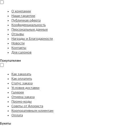
О компании
Наши гарантии
Публичная оферта
Конфиденциальность
Персональные данные
Отзывы
Награды и Благодарности
Новости
Контакты
Для салонов
Покупателям
Как заказать
Как оплатить
Статус заказа
Условия доставки
Галерея
Отмена заказа
Промо-коды
Советы от флориста
Корпоративным клиентам
Оплата
Букеты