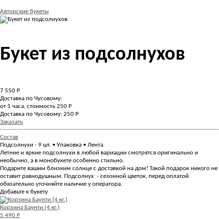
Авторские букеты
Букет из подсолнухов
7 550
Р
Доставка по Чусовому:
от 1 часа, стоимость 250 Р
Доставка по Чусовому: 250 Р
Заказать
Состав
Подсолнухи - 9 шт. • Упаковка • Лента
Летние и яркие подсолнухи в любой вариации смотрятся оригинально и
необычно, а в монобукете особенно стильно.
Подарите вашим близким солнце с доставкой на дом! Такой подарок никого не
оставит равнодушным. Подсолнух - сезонной цветок, перед оплатой
обязательно уточняйте наличие у оператора.
Добавьте к букету
Корзина Баунти (4 кг.)
5 490 Р