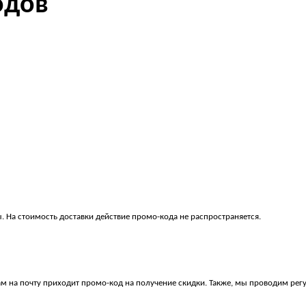
одов
 На стоимость доставки действие промо-кода не распространяется.
ам на почту приходит промо-код на получение скидки. Также, мы проводим ре