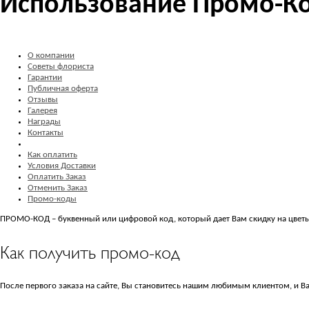
Использование Промо-К
О компании
Советы флориста
Гарантии
Публичная оферта
Отзывы
Галерея
Награды
Контакты
Как оплатить
Условия Доставки
Оплатить Заказ
Отменить Заказ
Промо-коды
ПРОМО-КОД – буквенный или цифровой код, который дает Вам скидку на цветы.
Как получить промо-код
После первого заказа на сайте, Вы становитесь нашим любимым клиентом, и В