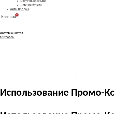
Цветочные сердца
Детские букеты
Хиты продаж
0
Корзина
Доставка цветов
в Чусовом
Использование Промо-К