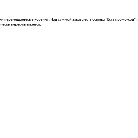
ски перемещаетесь в корзину. Над суммой заказа есть ссылка "Есть промо-код"
чески пересчитывается.