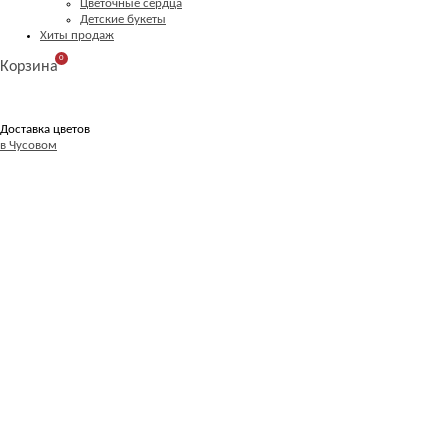
Цветочные сердца
Детские букеты
Хиты продаж
0
Корзина
Доставка цветов
в Чусовом