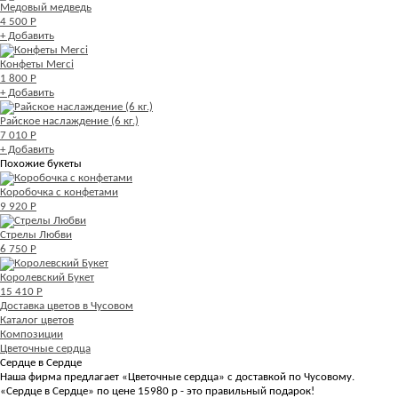
Медовый медведь
4 500 Р
+ Добавить
Конфеты Merci
1 800 Р
+ Добавить
Райское наслаждение (6 кг.)
7 010 Р
+ Добавить
Похожие букеты
Коробочка с конфетами
9 920 Р
Стрелы Любви
6 750 Р
Королевский Букет
15 410 Р
Доставка цветов в Чусовом
Каталог цветов
Композиции
Цветочные сердца
Сердце в Сердце
Наша фирма предлагает «Цветочные сердца» с доставкой по Чусовому.
«Сердце в Сердце» по цене 15980 р - это правильный подарок!