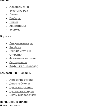
Букеты
Альстромерии
Букеты из Роз
Пионы
Герберы
Лилии
Хризантемы
Эустома
Подарки
Воздушные шары
Конфеты
Мягкие игрушки
Открытки
Фруктовые корзины
Сертификаты
Клубника в шоколаде
Композиции и корзины
Авторские букеты
Детские букеты
Цветы в корзинах
Цветочные сердца
Цветы в коробочках
Принимаем к оплате
Наши партнеры: