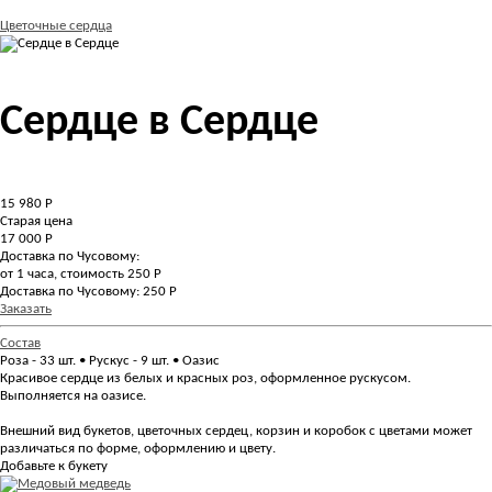
Цветочные сердца
Сердце в Сердце
15 980
Р
Старая цена
17 000 Р
Доставка по Чусовому:
от 1 часа, стоимость 250 Р
Доставка по Чусовому: 250 Р
Заказать
Состав
Роза - 33 шт. • Рускус - 9 шт. • Оазис
Красивое сердце из белых и красных роз, оформленное рускусом.
Выполняется на оазисе.
Внешний вид букетов, цветочных сердец, корзин и коробок с цветами может
различаться по форме, оформлению и цвету.
Добавьте к букету