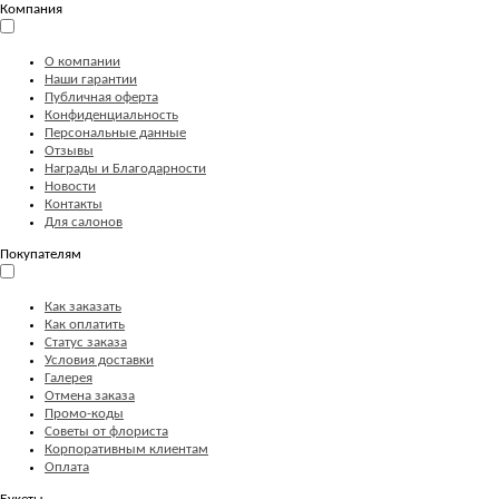
Компания
О компании
Наши гарантии
Публичная оферта
Конфиденциальность
Персональные данные
Отзывы
Награды и Благодарности
Новости
Контакты
Для салонов
Покупателям
Как заказать
Как оплатить
Статус заказа
Условия доставки
Галерея
Отмена заказа
Промо-коды
Советы от флориста
Корпоративным клиентам
Оплата