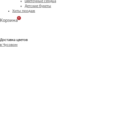
Цветочные сердца
Детские букеты
Хиты продаж
0
Корзина
Доставка цветов
в Чусовом