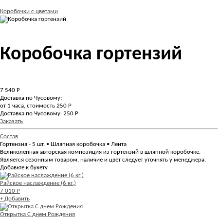
Коробочки с цветами
Коробочка гортензий
7 540
Р
Доставка по Чусовому:
от 1 часа, стоимость 250 Р
Доставка по Чусовому: 250 Р
Заказать
Состав
Гортензия - 5 шт. • Шляпная коробочка • Лента
Великолепная авторская композиция из гортензий в шляпной коробочке.
Является сезонным товаром, наличие и цвет следует уточнять у менеджера.
Добавьте к букету
Райское наслаждение (6 кг.)
7 010 Р
+ Добавить
Открытка С днем Рождения