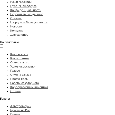
Наши гарантии
Публичная оферта
Конфиденциальность
Персональные данные
Отзывы
Награды и Благодарности
Новости
Контакты
Для салонов
Покупателям
Как заказать
Как оплатить
Статус заказа
Условия доставки
Галерея
Отмена заказа
Промо-коды
Советы от флориста
Корпоративным клиентам
Оплата
Букеты
Альстромерии
Букеты из Роз
Пионы